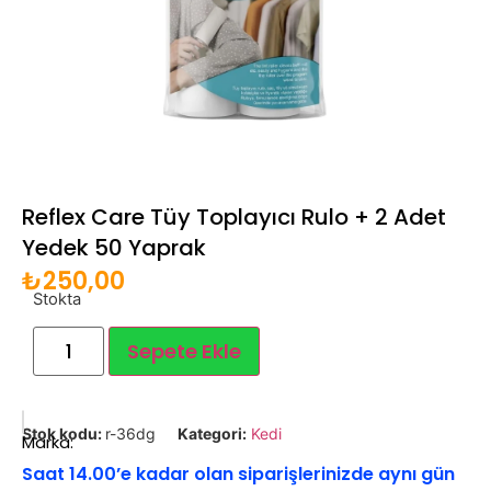
Reflex Care Tüy Toplayıcı Rulo + 2 Adet
Yedek 50 Yaprak
₺
250,00
Stokta
Sepete Ekle
Stok kodu:
r-36dg
Kategori:
Kedi
Marka:
Saat 14.00’e kadar olan siparişlerinizde aynı gün