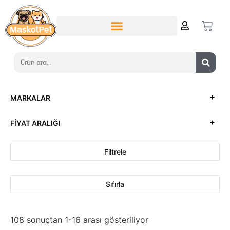
MARKALAR
FIYAT ARALIĞI
Filtrele
Sıfırla
108 sonuçtan 1-16 arası gösteriliyor