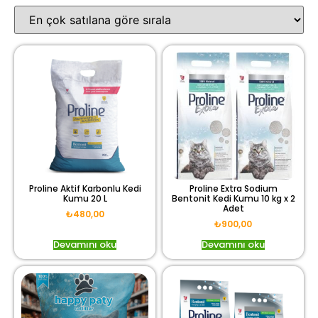
Proline Aktif Karbonlu Kedi
Proline Extra Sodium
Kumu 20 L
Bentonit Kedi Kumu 10 kg x 2
Adet
₺
480,00
₺
900,00
Devamını oku
Devamını oku