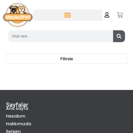
Filtrele
Sayfalar
Ana sayfa
Hesabım
Hakkımızda
İletişim