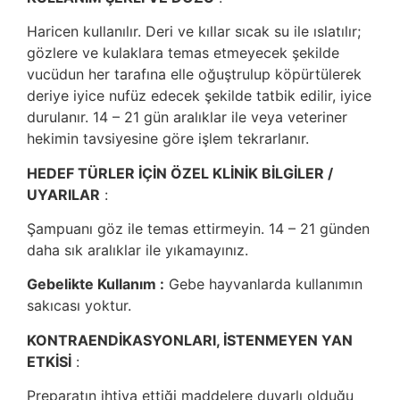
Haricen kullanılır. Deri ve kıllar sıcak su ile ıslatılır;
gözlere ve kulaklara temas etmeyecek şekilde
vucüdun her tarafına elle oğuştrulup köpürtülerek
deriye iyice nufüz edecek şekilde tatbik edilir, iyice
durulanır. 14 – 21 gün aralıklar ile veya veteriner
hekimin tavsiyesine göre işlem tekrarlanır.
HEDEF TÜRLER İÇİN ÖZEL KLİNİK BİLGİLER /
UYARILAR
:
Şampuanı göz ile temas ettirmeyin. 14 – 21 günden
daha sık aralıklar ile yıkamayınız.
Gebelikte Kullanım :
Gebe hayvanlarda kullanımın
sakıcası yoktur.
KONTRAENDİKASYONLARI, İSTENMEYEN YAN
ETKİSİ
:
Preparatın ihtiva ettiği maddelere duyarlı olduğu