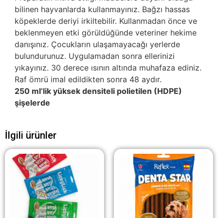
bilinen hayvanlarda kullanmayınız. Bağzı hassas
köpeklerde deriyi irkiltebilir. Kullanmadan önce ve
beklenmeyen etki görüldüğünde veteriner hekime
danışınız. Çocukların ulaşamayacağı yerlerde
bulundurunuz. Uygulamadan sonra ellerinizi
yıkayınız. 30 derece ısının altında muhafaza ediniz.
Raf ömrü imal edildikten sonra 48 aydır.
250 ml’lik yüksek densiteli polietilen (HDPE)
şişelerde
İlgili ürünler