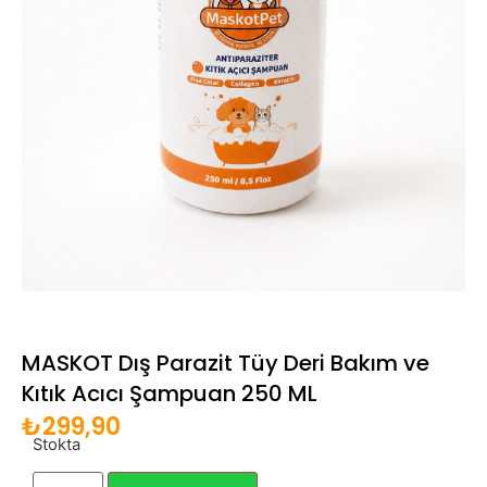
MASKOT Dış Parazit Tüy Deri Bakım ve
Kıtık Acıcı Şampuan 250 ML
₺
299,90
Stokta