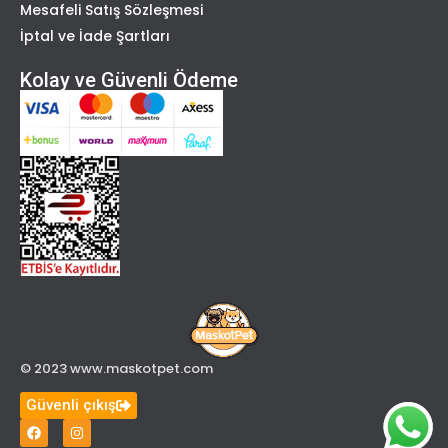
Mesafeli Satış Sözleşmesi
İptal ve İade Şartları
Kolay ve Güvenli Ödeme
© 2023 www.maskotpet.com
Güvenli çıkış