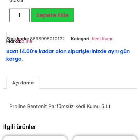
Stokta
Sepete Ekle
Stok kodu:
8698995010122
Kategori:
Kedi Kumu
Marka:
Proline
Saat 14.00’e kadar olan siparişlerinizde aynı gün
kargo.
Açıklama
Proline Bentonit Parfümsüz Kedi Kumu 5 Lt
İlgili ürünler