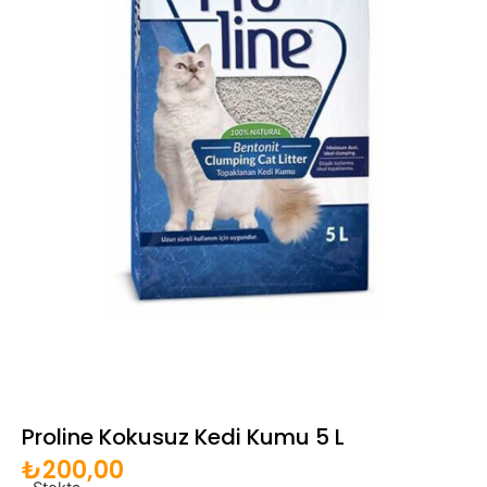
Proline Kokusuz Kedi Kumu 5 L
₺
200,00