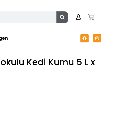
gen
Kokulu Kedi Kumu 5 L x