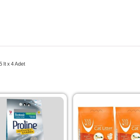
 lt x 4 Adet