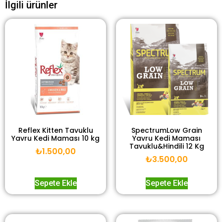
İlgili ürünler
Reflex Kitten Tavuklu
SpectrumLow Grain
Yavru Kedi Maması 10 kg
Yavru Kedi Maması
Tavuklu&Hindili 12 Kg
₺
1.500,00
₺
3.500,00
Sepete Ekle
Sepete Ekle