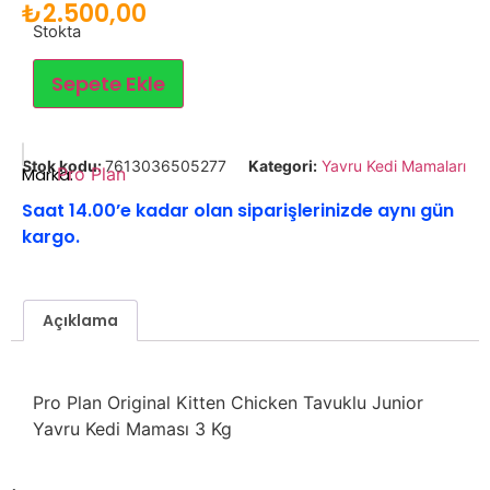
₺
2.500,00
Stokta
Sepete Ekle
Stok kodu:
7613036505277
Kategori:
Yavru Kedi Mamaları
Marka:
Pro Plan
Saat 14.00’e kadar olan siparişlerinizde aynı gün
kargo.
Açıklama
Pro Plan Original Kitten Chicken Tavuklu Junior
Yavru Kedi Maması 3 Kg