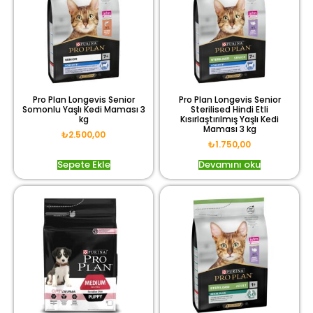
Pro Plan Longevis Senior
Pro Plan Longevis Senior
Somonlu Yaşlı Kedi Maması 3
Sterilised Hindi Etli
kg
Kısırlaştırılmış Yaşlı Kedi
Maması 3 kg
₺
2.500,00
₺
1.750,00
Sepete Ekle
Devamını oku