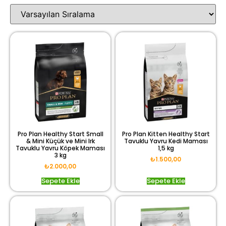
Pro Plan Healthy Start Small
Pro Plan Kitten Healthy Start
& Mini Küçük ve Mini Irk
Tavuklu Yavru Kedi Maması
Tavuklu Yavru Köpek Maması
1,5 kg
3 kg
₺
1.500,00
₺
2.000,00
Sepete Ekle
Sepete Ekle