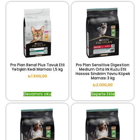
Pro Plan Renal Plus Tavuk Etli
Pro Plan Sensitive Digestion
Yetişkin Kedi Maması 1,5 kg
Medium Orta Irk Kuzu Etli
Hassas Sindirim Yavru Köpek
₺
1.500,00
Maması 3 kg
₺
2.000,00
Devamını oku
Sepete Ekle