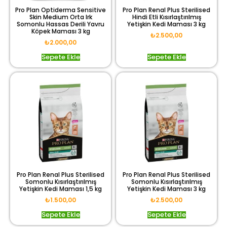
Pro Plan Optiderma Sensitive
Pro Plan Renal Plus Sterilised
Skin Medium Orta Irk
Hindi Etli Kısırlaştırılmış
Somonlu Hassas Derili Yavru
Yetişkin Kedi Maması 3 kg
Köpek Maması 3 kg
₺
2.500,00
₺
2.000,00
Sepete Ekle
Sepete Ekle
Pro Plan Renal Plus Sterilised
Pro Plan Renal Plus Sterilised
Somonlu Kısırlaştırılmış
Somonlu Kısırlaştırılmış
Yetişkin Kedi Maması 1,5 kg
Yetişkin Kedi Maması 3 kg
₺
1.500,00
₺
2.500,00
Sepete Ekle
Sepete Ekle