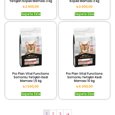
Yetişkin Köpek Maması 3 kg
Köpek Maması 3 kg
₺
2.000,00
₺
2.000,00
Sepete Ekle
Sepete Ekle
Pro Plan Vital Functions
Pro Plan Vital Functions
Somonlu Yetişkin Kedi
Somonlu Yetişkin Kedi
Maması 1,5 kg
Maması 10 kg
₺
1.500,00
₺
5.000,00
Sepete Ekle
Sepete Ekle
1
2
3
→