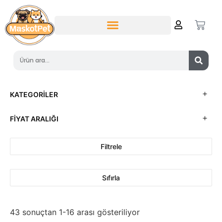
KATEGORILER
FIYAT ARALIĞI
Filtrele
Sıfırla
43 sonuçtan 1-16 arası gösteriliyor