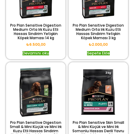
Pro Plan Sensitive Digestion
Pro Plan Sensitive Digestion
Medium Orta Irk Kuzu Etli
Medium Orta Irk Kuzu Etli
Hassas Sindirim Yetişkin
Hassas Sindirim Yetişkin
Köpek Maması 14 kg
Köpek Maması 3 kg
₺
6.500,00
₺
2.000,00
Devamını oku
Sepete Ekle
Pro Plan Sensitive Digestion
Pro Plan Sensitive Skin Small
Small & Mini Küçük ve Mini Irk
& Mini Küçük ve Mini Irk
Kuzu Etli Hassas Sindirim
Somonlu Hassas Derili Yavru