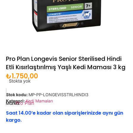
Pro Plan Longevis Senior Sterilised Hindi
Etli Kısırlaştırılmış Yaşlı Kedi Maması 3 kg
₺
1.750,00
Stokta yok
Stok kodu:
MP-PP-LONGEVISSTRLHINDI3
Kategori:
Kedi Mamaları
Marka:
Pro Plan
Saat 14.00’e kadar olan siparişlerinizde aynı gün
kargo.