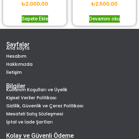
₺
2.000,00
₺
2.500,00
Sepete Ekle
Devamını oku
Sayfalar
Ana sayfa
Hesabım
Hakkımızda
İletişim
Bilgiler
Kullanım Koşulları ve Üyelik
Kişisel Veriler Politikası
Gizlilik, Güvenlik ve Çerez Politikası
Mesafeli Satış Sözleşmesi
İptal ve İade Şartları
Kolay ve Güvenli Ödeme