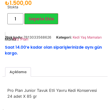
₺
1.500,00
Stokta
Sepete Ekle
Stok kodu:
7613033568626
Kategori:
Kedi Yaş Mamaları
Marka:
Pro Plan
Saat 14.00’e kadar olan siparişlerinizde aynı gün
kargo.
Açıklama
Pro Plan Junior Tavuk Etli Yavru Kedi Konservesi
24 adet X 85 gr