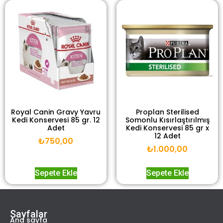
Royal Canin Gravy Yavru
Proplan Sterilised
Kedi Konservesi 85 gr. 12
Somonlu Kısırlaştırılmış
Adet
Kedi Konservesi 85 gr x
12 Adet
₺
750,00
₺
1.000,00
Sepete Ekle
Sepete Ekle
Sayfalar
Ana sayfa