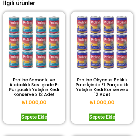
İlgili ürünler
Proline Somonlu ve
Proline Okyanus Balıklı
Alabalıklı Sos İçinde Et
Pate İçinde Et Parçacıklı
Parçacıklı Yetişkin Kedi
Yetişkin Kedi Konserve x
Konserve x 12 Adet
12 Adet
₺
1.000,00
₺
1.000,00
Sepete Ekle
Sepete Ekle