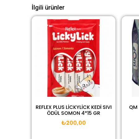
İlgili ürünler
REFLEX PLUS LİCKYLİCK KEDİ SIVI
QM 
ÖDÜL SOMON 4*15 GR
₺
200,00