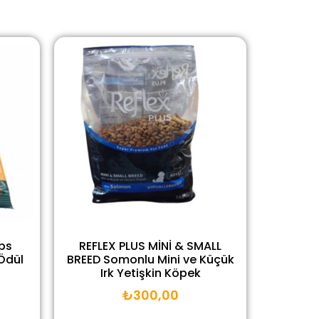
ps
REFLEX PLUS MİNİ & SMALL
Ödül
BREED Somonlu Mini ve Küçük
Irk Yetişkin Köpek
₺
300,00