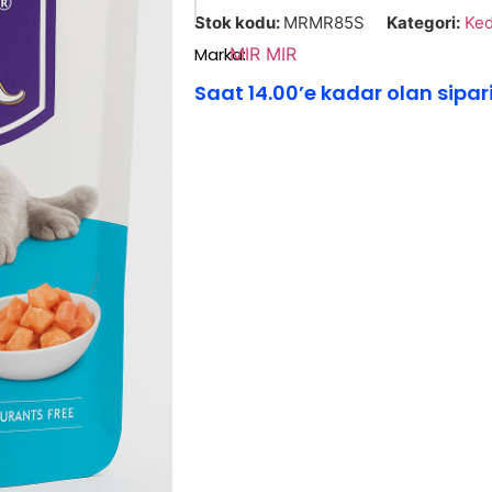
Stok kodu:
MRMR85S
Kategori:
Ked
Marka:
MIR MIR
Saat 14.00’e kadar olan sipar