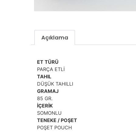
Açıklama
ET TÜRÜ
PARÇA ETLİ
TAHIL
DÜŞÜK TAHILLI
GRAMAJ
85 GR.
İÇERİK
SOMONLU
TENEKE / POŞET
POŞET POUCH