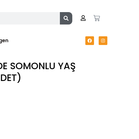
gen
NDE SOMONLU YAŞ
DET)