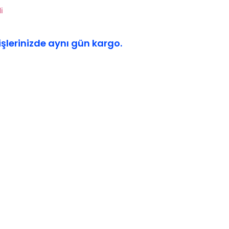
i
işlerinizde aynı gün kargo.