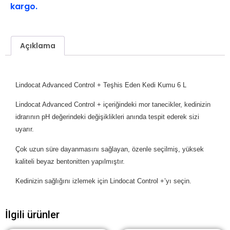
kargo.
Açıklama
Lindocat Advanced Control + Teşhis Eden Kedi Kumu 6 L
Lindocat Advanced Control + içeriğindeki mor tanecikler, kedinizin
idrarının pH değerindeki değişiklikleri anında tespit ederek sizi
uyarır.
Çok uzun süre dayanmasını sağlayan, özenle seçilmiş, yüksek
kaliteli beyaz bentonitten yapılmıştır.
Kedinizin sağlığını izlemek için Lindocat Control +’yı seçin.
İlgili ürünler