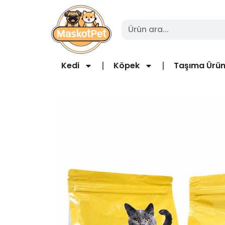
Kedi
Köpek
Taşıma Ürün