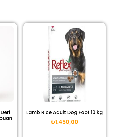
Deri
Lamb Rice Adult Dog Foof 10 kg
mpuan
₺
1.450,00