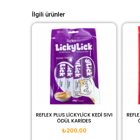
İlgili ürünler
REFLEX PLUS LİCKYLİCK KEDİ SIVI
REFLE
ÖDÜL KARİDES
₺
200,00