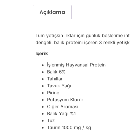
Açıklama
Tüm yetişkin ırklar için günlük beslenme i
dengeli, balık proteini içeren 3 renkli yetiş
İçerik
İşlenmiş Hayvansal Protein
Balık 6%
Tahıllar
Tavuk Yağı
Pirinç
Potasyum Klorür
Ciğer Aroması
Balık Yağı %1
Tuz
Taurin 1000 mg / kg