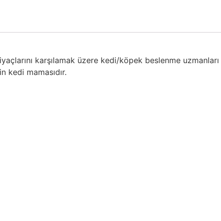
htiyaçlarını karşılamak üzere kedi/köpek beslenme uzmanları
kin kedi mamasıdır.