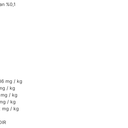
an %0,1
 36 mg / kg
mg / kg
 mg / kg
mg / kg
2 mg / kg
DIR