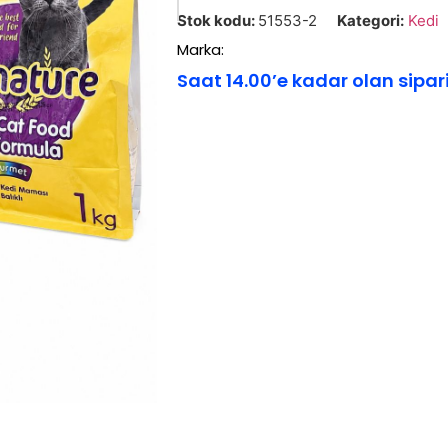
Stok kodu:
51553-2
Kategori:
Kedi
Marka:
Saat 14.00’e kadar olan sipar