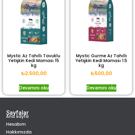
Mystic Az Tahıllı Tavuklu
Mystic Gurme Az Tahıllı
Yetişkin Kedi Maması 15
Yetişkin Kedi Maması 1.5
kg
kg
₺
2.500,00
₺
500,00
Devamını oku
Devamını oku
Sayfalar
Ana sayfa
Hesabım
Hakkımızda