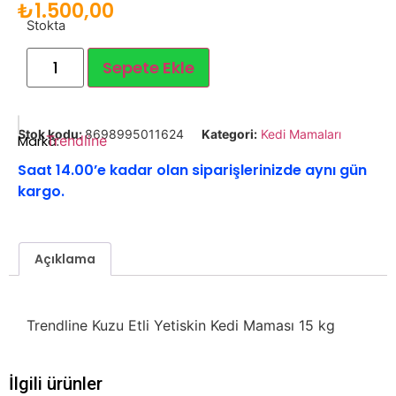
₺
1.500,00
Stokta
Sepete Ekle
Stok kodu:
8698995011624
Kategori:
Kedi Mamaları
Marka:
Trendline
Saat 14.00’e kadar olan siparişlerinizde aynı gün
kargo.
Açıklama
Trendline Kuzu Etli Yetiskin Kedi Maması 15 kg
İlgili ürünler