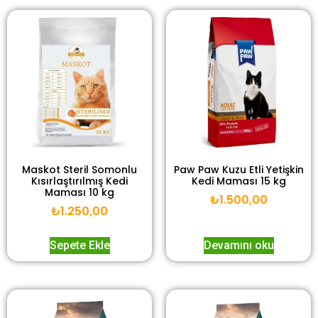
Maskot Steril Somonlu
Paw Paw Kuzu Etli Yetişkin
Kısırlaştırılmış Kedi
Kedi Maması 15 kg
Maması 10 kg
₺
1.500,00
₺
1.250,00
Sepete Ekle
Devamını oku