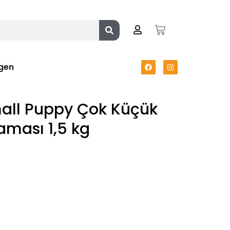
gen
all Puppy Çok Küçük
aması 1,5 kg