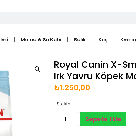
leri
Mama & Su Kabı
Balık
Kuş
Kemir
Royal Canin X-Sm
Irk Yavru Köpek M
₺
1.250,00
Stokta
Sepete Ekle