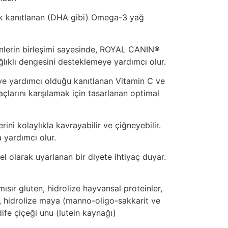
rak kanıtlanan (DHA gibi) Omega-3 yağ
einlerin birleşimi sayesinde, ROYAL CANIN®
lıklı dengesini desteklemeye yardımcı olur.
eye yardımcı olduğu kanıtlanan Vitamin C ve
açlarını karşılamak için tasarlanan optimal
i kolaylıkla kavrayabilir ve çiğneyebilir.
 yardımcı olur.
l olarak uyarlanan bir diyete ihtiyaç duyar.
ısır gluten, hidrolize hayvansal proteinler,
er, hidrolize maya (manno-oligo-sakkarit ve
fe çiçeği unu (lutein kaynağı)