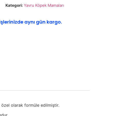
5
Kategori:
Yavru Köpek Mamaları
işlerinizde aynı gün kargo.
zel olarak formüle edilmiştir.
ndur.