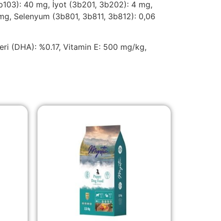
3b103): 40 mg, İyot (3b201, 3b202): 4 mg,
g, Selenyum (3b801, 3b811, 3b812): 0,06
eri (DHA): %0.17, Vitamin E: 500 mg/kg,