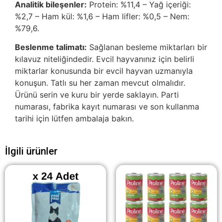
Analitik bileşenler:
Protein: %11,4 – Yağ içeriği:
%2,7 – Ham kül: %1,6 – Ham lifler: %0,5 – Nem:
%79,6.
Beslenme talimatı:
Sağlanan besleme miktarları bir
kılavuz niteliğindedir. Evcil hayvanınız için belirli
miktarlar konusunda bir evcil hayvan uzmanıyla
konuşun. Tatlı su her zaman mevcut olmalıdır.
Ürünü serin ve kuru bir yerde saklayın. Parti
numarası, fabrika kayıt numarası ve son kullanma
tarihi için lütfen ambalaja bakın.
İlgili ürünler