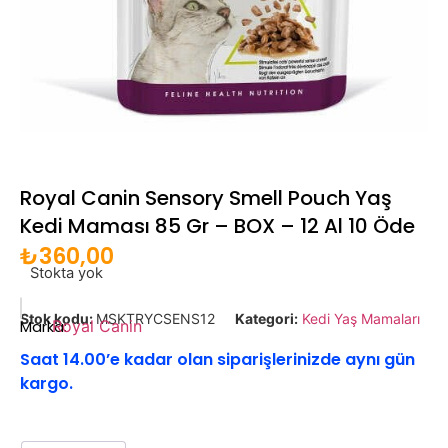
Royal Canin Sensory Smell Pouch Yaş
Kedi Maması 85 Gr – BOX – 12 Al 10 Öde
₺
360,00
Stokta yok
Stok kodu:
MSKTRYCSENS12
Kategori:
Kedi Yaş Mamaları
Marka:
Royal Canin
Saat 14.00’e kadar olan siparişlerinizde aynı gün
kargo.