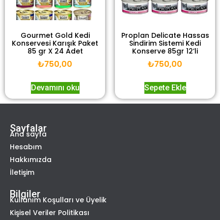
Gourmet Gold Kedi
Proplan Delicate Hassas
Konservesi Karışık Paket
Sindirim Sistemi Kedi
85 gr X 24 Adet
Konserve 85gr 12’li
₺
750,00
₺
750,00
Devamını oku
Sepete Ekle
Sayfalar
Ana sayfa
Hesabım
Hakkımızda
İletişim
Bilgiler
Kullanım Koşulları ve Üyelik
Kişisel Veriler Politikası