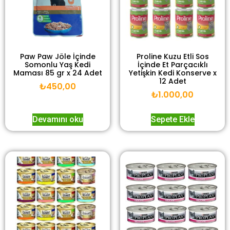
Paw Paw Jöle İçinde
Proline Kuzu Etli Sos
Somonlu Yaş Kedi
İçinde Et Parçacıklı
Maması 85 gr x 24 Adet
Yetişkin Kedi Konserve x
12 Adet
₺
450,00
₺
1.000,00
Devamını oku
Sepete Ekle