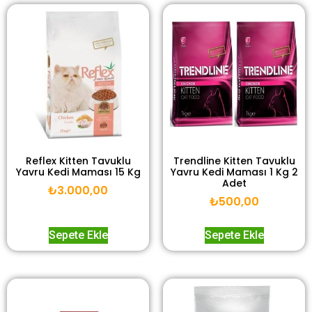
Reflex Kitten Tavuklu
Trendline Kitten Tavuklu
Yavru Kedi Maması 15 Kg
Yavru Kedi Maması 1 Kg 2
Adet
₺
3.000,00
₺
500,00
Sepete Ekle
Sepete Ekle