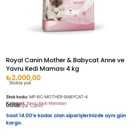
Royal Canin Mother & Babycat Anne ve
Yavru Kedi Maması 4 kg
₺
2.000,00
Stokta yok
Stok kodu:
MP-RC-MOTHER-BABYCAT-4
Kategori:
Yavru Kedi Mamaları
Marka:
Royal Canin
Saat 14.00’e kadar olan siparişlerinizde aynı gün
kargo.