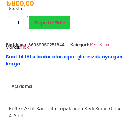
₺
800,00
Stokta
Sepete Ekle
Stok kodu:
86989950251644
Kategori:
Kedi Kumu
Marka:
Reflex
Saat 14.00’e kadar olan siparişlerinizde aynı gün
kargo.
Açıklama
Reflex Aktif Karbonlu Topaklanan Kedi Kumu 6 lt x
4 Adet