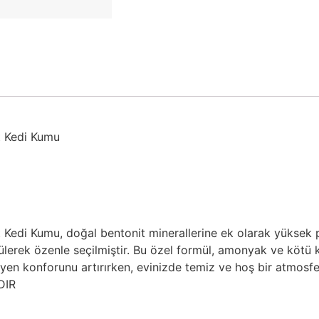
t Kedi Kumu
edi Kumu, doğal bentonit minerallerine ek olarak yüksek per
ülerek özenle seçilmiştir. Bu özel formül, amonyak ve kötü 
ijyen konforunu artırırken, evinizde temiz ve hoş bir atmosfe
DIR