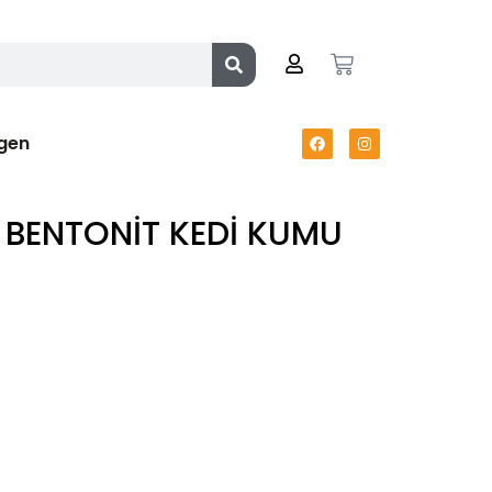
gen
 BENTONİT KEDİ KUMU