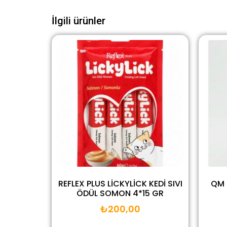
İlgili ürünler
REFLEX PLUS LİCKYLİCK KEDİ SIVI
QM 
ÖDÜL SOMON 4*15 GR
₺
200,00