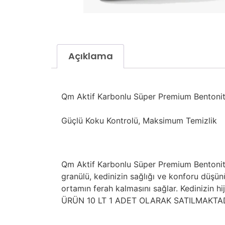
Açıklama
Qm Aktif Karbonlu Süper Premium Bentoni
Güçlü Koku Kontrolü, Maksimum Temizlik
Qm Aktif Karbonlu Süper Premium Bentonit K
granülü, kedinizin sağlığı ve konforu düşün
ortamın ferah kalmasını sağlar. Kedinizin h
ÜRÜN 10 LT 1 ADET OLARAK SATILMAKTA