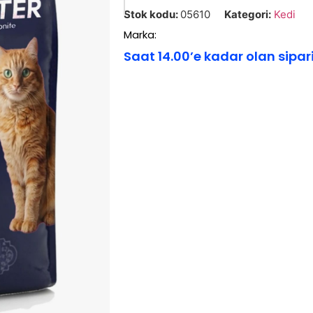
Stok kodu:
05610
Kategori:
Kedi
Marka:
Saat 14.00’e kadar olan sipar