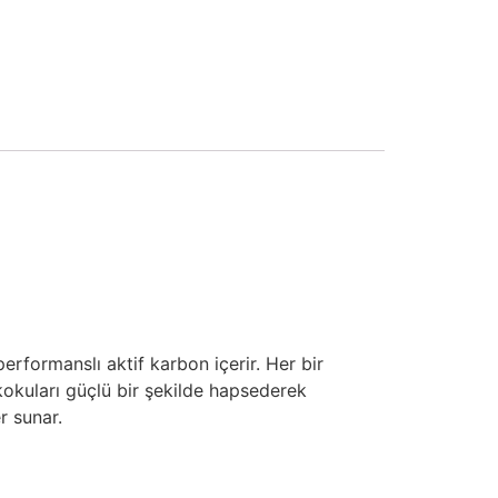
formanslı aktif karbon içerir. Her bir
kokuları güçlü bir şekilde hapsederek
r sunar.