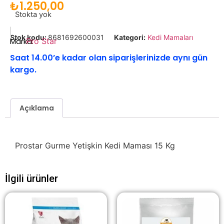
₺
1.250,00
Stokta yok
Stok kodu:
8681692600031
Kategori:
Kedi Mamaları
Marka:
Pro Star
Saat 14.00’e kadar olan siparişlerinizde aynı gün
kargo.
Açıklama
Prostar Gurme Yetişkin Kedi Maması 15 Kg
İlgili ürünler