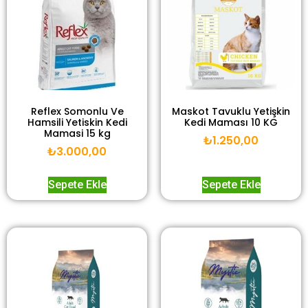
Reflex Somonlu Ve
Maskot Tavuklu Yetişkin
Hamsili Yetiskin Kedi
Kedi Maması 10 KG
Mamasi 15 kg
₺
1.250,00
₺
3.000,00
Sepete Ekle
Sepete Ekle