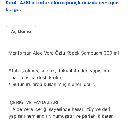
Saat 14.00’e kadar olan siparişlerinizde aynı gün
kargo.
Açıklama
Menforsan Aloe Vera Özlü Köpek Şampuanı 300 ml
*Tahriş olmuş, kızarık, döküntülü deri yapısının
onarılmasına destek olur.
* Bütün ırklarda kullanım için önerilebilir.
İÇERİĞİ VE FAYDALARI
– Aloe vera içeriği sayesinde hasarlı tüy ve deri
yapısını nemlendirir. Yumuşatır ve parlaklık katar.