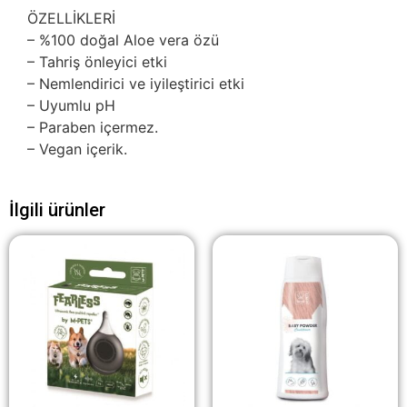
ÖZELLİKLERİ
– %100 doğal Aloe vera özü
– Tahriş önleyici etki
– Nemlendirici ve iyileştirici etki
– Uyumlu pH
– Paraben içermez.
– Vegan içerik.
İlgili ürünler