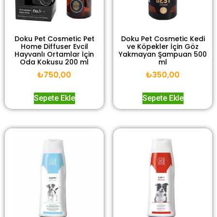
Doku Pet Cosmetic Pet
Doku Pet Cosmetic Kedi
Home Diffuser Evcil
ve Köpekler İçin Göz
Hayvanlı Ortamlar İçin
Yakmayan Şampuan 500
Oda Kokusu 200 ml
ml
₺
750,00
₺
350,00
Sepete Ekle
Sepete Ekle