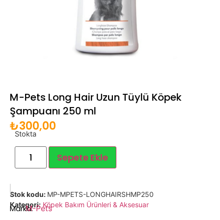
M-Pets Long Hair Uzun Tüylü Köpek
Şampuanı 250 ml
₺
300,00
Stokta
Sepete Ekle
Stok kodu:
MP-MPETS-LONGHAIRSHMP250
Kategori:
Köpek Bakım Ürünleri & Aksesuar
Marka:
M-Pets