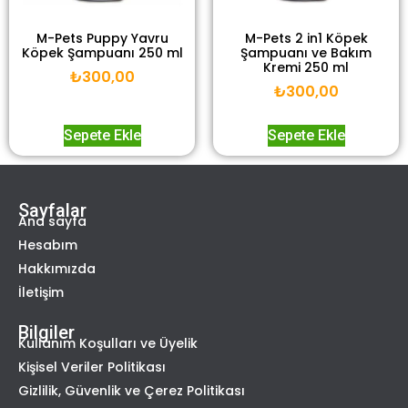
M-Pets Puppy Yavru
M-Pets 2 in1 Köpek
Köpek Şampuanı 250 ml
Şampuanı ve Bakım
Kremi 250 ml
₺
300,00
₺
300,00
Sepete Ekle
Sepete Ekle
Sayfalar
Ana sayfa
Hesabım
Hakkımızda
İletişim
Bilgiler
Kullanım Koşulları ve Üyelik
Kişisel Veriler Politikası
Gizlilik, Güvenlik ve Çerez Politikası