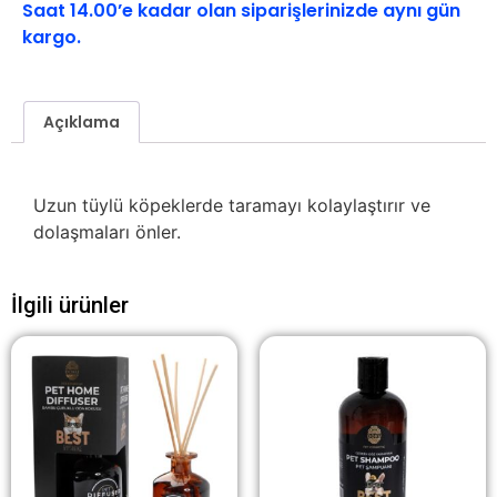
Saat 14.00’e kadar olan siparişlerinizde aynı gün
kargo.
Açıklama
Uzun tüylü köpeklerde taramayı kolaylaştırır ve
dolaşmaları önler.
İlgili ürünler