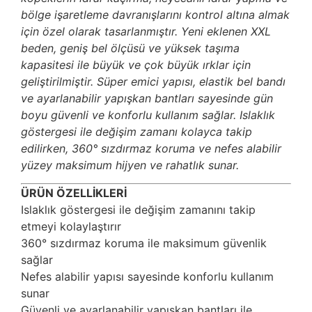
bölge işaretleme davranışlarını kontrol altına almak
için özel olarak tasarlanmıştır. Yeni eklenen XXL
beden, geniş bel ölçüsü ve yüksek taşıma
kapasitesi ile büyük ve çok büyük ırklar için
geliştirilmiştir. Süper emici yapısı, elastik bel bandı
ve ayarlanabilir yapışkan bantları sayesinde gün
boyu güvenli ve konforlu kullanım sağlar. Islaklık
göstergesi ile değişim zamanı kolayca takip
edilirken, 360° sızdırmaz koruma ve nefes alabilir
yüzey maksimum hijyen ve rahatlık sunar.
ÜRÜN ÖZELLİKLERİ
Islaklık göstergesi ile değişim zamanını takip
etmeyi kolaylaştırır
360° sızdırmaz koruma ile maksimum güvenlik
sağlar
Nefes alabilir yapısı sayesinde konforlu kullanım
sunar
Güvenli ve ayarlanabilir yapışkan bantları ile