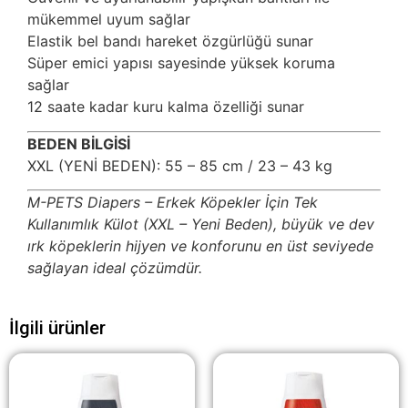
mükemmel uyum sağlar
Elastik bel bandı hareket özgürlüğü sunar
Süper emici yapısı sayesinde yüksek koruma
sağlar
12 saate kadar kuru kalma özelliği sunar
BEDEN BİLGİSİ
XXL (YENİ BEDEN): 55 – 85 cm / 23 – 43 kg
M-PETS Diapers – Erkek Köpekler İçin Tek
Kullanımlık Külot (XXL – Yeni Beden), büyük ve dev
ırk köpeklerin hijyen ve konforunu en üst seviyede
sağlayan ideal çözümdür.
İlgili ürünler