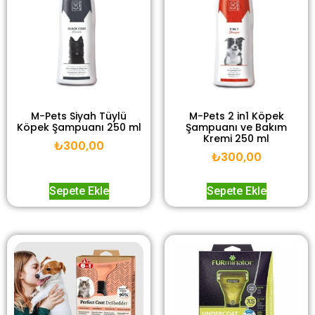
M-Pets Siyah Tüylü
M-Pets 2 in1 Köpek
Köpek Şampuanı 250 ml
Şampuanı ve Bakım
Kremi 250 ml
₺
300,00
₺
300,00
Sepete Ekle
Sepete Ekle